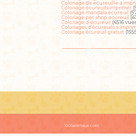
Coloriage de ecureuille a impr
Coloriage ecureuils imprimer
(
Coloriage mandala ecureuil
(5
Coloriage pet shop ecureuil
(4
Coloriage d ecureuil
(4516 vues
Coloriages d'écureuils a impri
Coloriage écureuil gratuit
(155
1001animaux.com