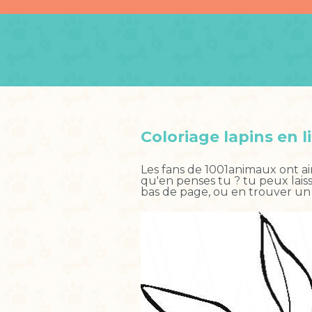
Coloriage lapins en l
Les fans de 1001animaux ont a
qu'en penses tu ? tu peux lais
bas de page, ou en trouver un