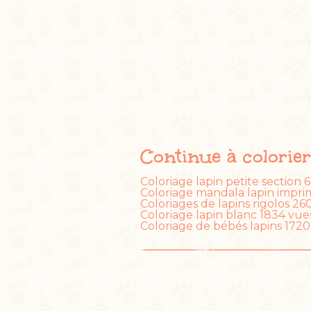
Continue à colorie
Coloriage lapin petite section
6
Coloriage mandala lapin impri
Coloriages de lapins rigolos
260
Coloriage lapin blanc
1834 vue
Coloriage de bébés lapins
1720