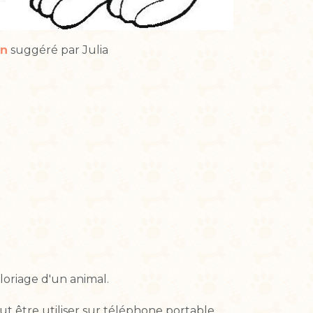
in
suggéré par Julia
loriage d'un animal.
t être utiliser sur téléphone portable