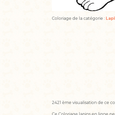
Coloriage de la catégorie :
Lap
2421 ème visualisation de ce co
Ce
Coloriage lapins en ligne
peu